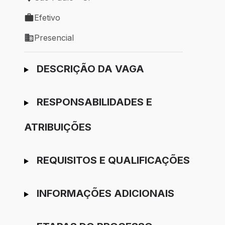
Local de trabalho: São Paulo - SP
Efetivo
Tipo de vaga: Efetivo
Presencial
Modelo de trabalho: Presencial
Ir para candidatura
DESCRIÇÃO DA VAGA
RESPONSABILIDADES E
ATRIBUIÇÕES
REQUISITOS E QUALIFICAÇÕES
INFORMAÇÕES ADICIONAIS