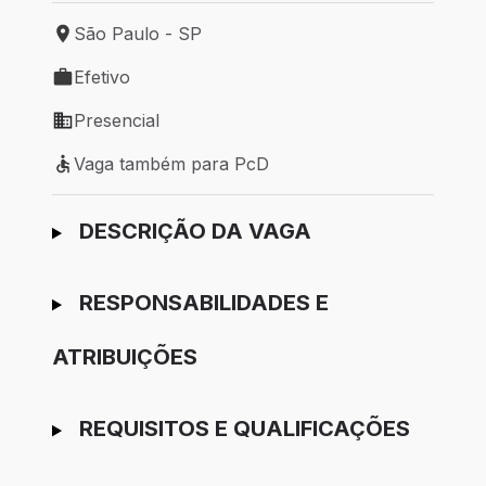
São Paulo - SP
Local de trabalho: São Paulo - SP
Efetivo
Tipo de vaga: Efetivo
Presencial
Modelo de trabalho: Presencial
Vaga também para PcD
Vaga também para PcD
Ir para candidatura
DESCRIÇÃO DA VAGA
RESPONSABILIDADES E
ATRIBUIÇÕES
REQUISITOS E QUALIFICAÇÕES