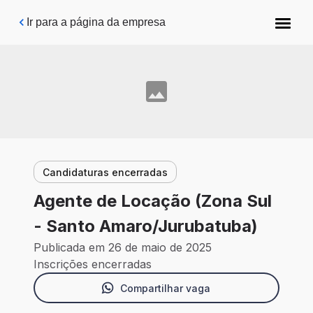
Pular para o conteúdo principal
Ir para a página da empresa
Candidaturas encerradas
Agente de Locação (Zona Sul
- Santo Amaro/Jurubatuba)
Publicada em 26 de maio de 2025
Inscrições encerradas
Compartilhar vaga