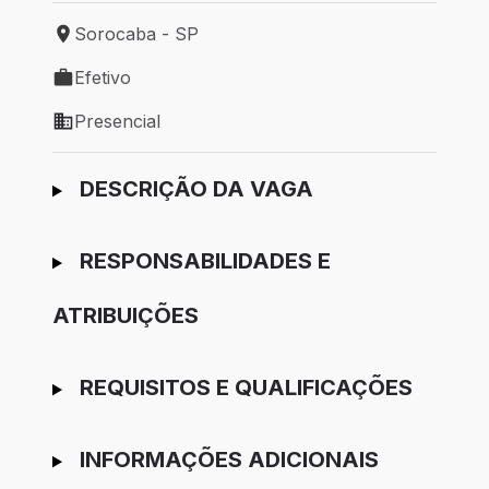
Sorocaba - SP
Local de trabalho: Sorocaba - SP
Efetivo
Tipo de vaga: Efetivo
Presencial
Modelo de trabalho: Presencial
Ir para candidatura
DESCRIÇÃO DA VAGA
RESPONSABILIDADES E
ATRIBUIÇÕES
REQUISITOS E QUALIFICAÇÕES
INFORMAÇÕES ADICIONAIS