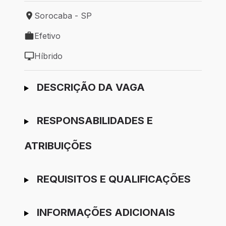
Sorocaba - SP
Local de trabalho: Sorocaba - SP
Efetivo
Tipo de vaga: Efetivo
Híbrido
Modelo de trabalho: Híbrido
Ir para candidatura
DESCRIÇÃO DA VAGA
RESPONSABILIDADES E
ATRIBUIÇÕES
REQUISITOS E QUALIFICAÇÕES
INFORMAÇÕES ADICIONAIS