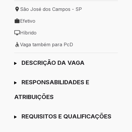
São José dos Campos - SP
Local de trabalho: São José dos Campos - SP
Efetivo
Tipo de vaga: Efetivo
Híbrido
Modelo de trabalho: Híbrido
Vaga também para PcD
Vaga também para PcD
Ir para candidatura
DESCRIÇÃO DA VAGA
RESPONSABILIDADES E
ATRIBUIÇÕES
REQUISITOS E QUALIFICAÇÕES