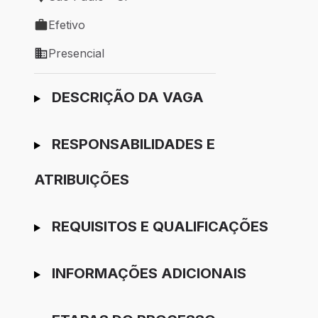
Local de trabalho: São Paulo - SP
Efetivo
Tipo de vaga: Efetivo
Presencial
Modelo de trabalho: Presencial
Ir para candidatura
DESCRIÇÃO DA VAGA
RESPONSABILIDADES E
ATRIBUIÇÕES
REQUISITOS E QUALIFICAÇÕES
INFORMAÇÕES ADICIONAIS