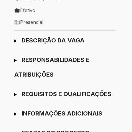
Local de trabalho: Porto Alegre - RS
Efetivo
Tipo de vaga: Efetivo
Presencial
Modelo de trabalho: Presencial
Ir para candidatura
DESCRIÇÃO DA VAGA
RESPONSABILIDADES E
ATRIBUIÇÕES
REQUISITOS E QUALIFICAÇÕES
INFORMAÇÕES ADICIONAIS