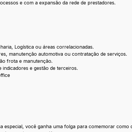
rocessos e com a expansão da rede de prestadores.
ria, Logística ou áreas correlacionadas.
res, manutenção automotiva ou contratação de serviços.
ão frota e manutenção.
 indicadores e gestão de terceiros.
ffice
a especial, você ganha uma folga para comemorar como q