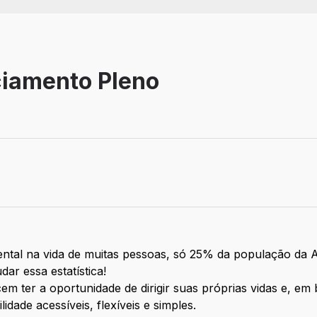
ciamento Pleno
tal na vida de muitas pessoas, só 25% da população da Am
dar essa estatística!
m ter a oportunidade de dirigir suas próprias vidas e, em
idade acessíveis, flexíveis e simples.