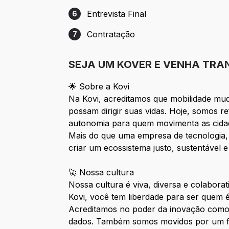
Entrevista Final
6
Etapa 6: Entrevista Final
Contratação
7
Etapa 7: Contratação
SEJA UM KOVER E VENHA TRA
🌟 Sobre a Kovi
Na Kovi, acreditamos que mobilidade mu
possam dirigir suas vidas. Hoje, somos r
autonomia para quem movimenta as cida
Mais do que uma empresa de tecnologia,
criar um ecossistema justo, sustentável e
🚀 Nossa cultura
Nossa cultura é viva, diversa e colabor
Kovi, você tem liberdade para ser quem
Acreditamos no poder da inovação como 
dados. Também somos movidos por um for