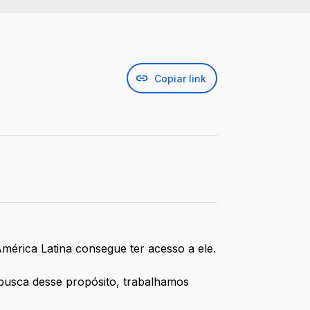
Copiar link
érica Latina consegue ter acesso a ele.
 busca desse propósito, trabalhamos