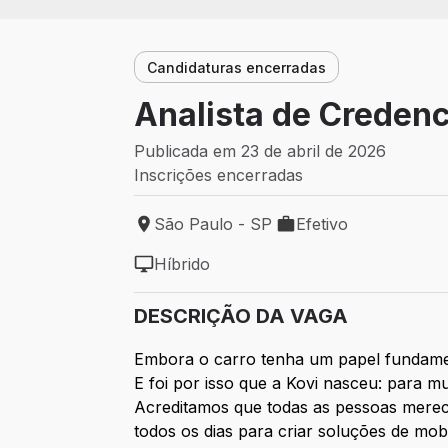
Candidaturas encerradas
Analista de Creden
Publicada em 23 de abril de 2026
Inscrições encerradas
São Paulo - SP
Efetivo
Local de trabalho: São Paulo - SP
Tipo de vaga: Efetivo
Híbrido
Modelo de trabalho: Híbrido
DESCRIÇÃO DA VAGA
Embora o carro tenha um papel fundamen
E foi por isso que a Kovi nasceu: para mu
Acreditamos que todas as pessoas merece
todos os dias para criar soluções de mobil