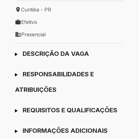
Curitiba - PR
Local de trabalho: Curitiba - PR
Efetivo
Tipo de vaga: Efetivo
Presencial
Modelo de trabalho: Presencial
Ir para candidatura
DESCRIÇÃO DA VAGA
RESPONSABILIDADES E
ATRIBUIÇÕES
REQUISITOS E QUALIFICAÇÕES
INFORMAÇÕES ADICIONAIS