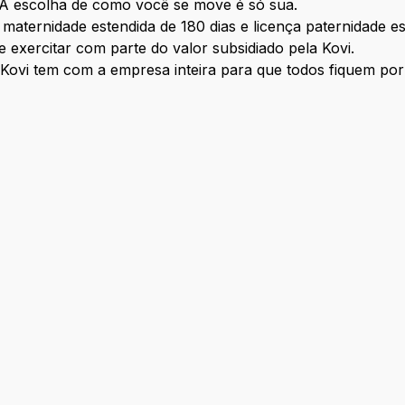
A escolha de como você se move é só sua.
 maternidade estendida de 180 dias e licença paternidade es
e exercitar com parte do valor subsidiado pela Kovi.
Kovi tem com a empresa inteira para que todos fiquem por