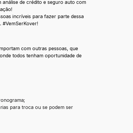
 análise de crédito e seguro auto com
vação!
oas incríveis para fazer parte dessa
e. #VemSerKover!
 importam com outras pessoas, que
 onde todos tenham oportunidade de
cronograma;
rias para troca ou se podem ser