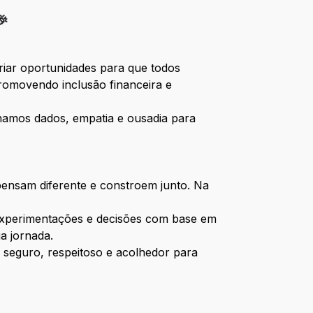
🎉
iar oportunidades para que todos
promovendo inclusão financeira e
namos dados, empatia e ousadia para
 pensam diferente e constroem junto. Na
experimentações e decisões com base em
a jornada.
 seguro, respeitoso e acolhedor para