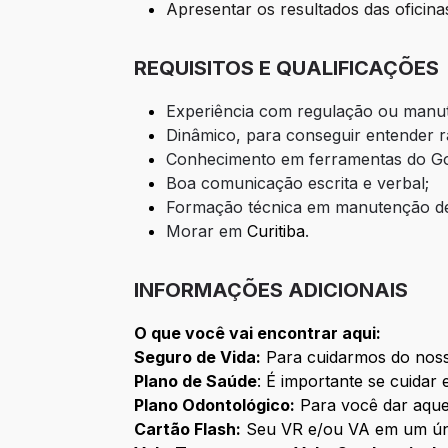
Apresentar os resultados das oficin
REQUISITOS E QUALIFICAÇÕES
Experiência com regulação ou manut
Dinâmico, para conseguir entender r
Conhecimento em ferramentas do Goog
Boa comunicação escrita e verbal;
Formação técnica em manutenção de
Morar em
Curitiba
.
INFORMAÇÕES ADICIONAIS
O que você vai encontrar aqui:
Seguro de Vida:
Para cuidarmos do noss
Plano de Saúde
: É importante se cuidar 
Plano Odontológico:
Para você dar aquel
Cartão Flash:
Seu VR e/ou VA em um únic