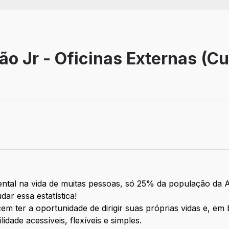
o Jr - Oficinas Externas (Cu
tal na vida de muitas pessoas, só 25% da população da Am
dar essa estatística!
m ter a oportunidade de dirigir suas próprias vidas e, em
idade acessíveis, flexíveis e simples.