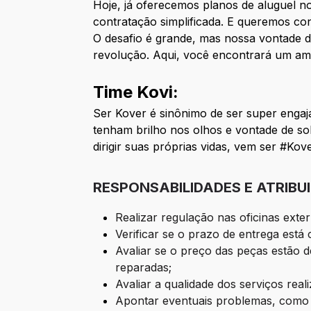
Hoje, já oferecemos planos de aluguel n
contratação simplificada. E queremos con
O desafio é grande, mas nossa vontade d
revolução. Aqui, você encontrará um am
Time Kovi:
Ser Kover é sinônimo de ser super enga
tenham brilho nos olhos e vontade de 
dirigir suas próprias vidas, vem ser #Kov
RESPONSABILIDADES E ATRIBU
Realizar regulação nas oficinas ext
Verificar se o prazo de entrega est
Avaliar se o preço das peças estão 
reparadas;
Avaliar a qualidade dos serviços rea
Apontar eventuais problemas, como f