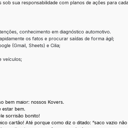
as sob sua responsabilidade com planos de ações para cada
enções, conhecimento em diagnóstico automotivo.
apidamente os fatos e procurar saídas de forma ágil;
le (Gmail, Sheets) e Cilia;
 veículos;
o bem maior: nossos Kovers.
e estar bem.
e sorrisão bonito!
o cartão! Até porque como diz o ditado: “saco vazio não