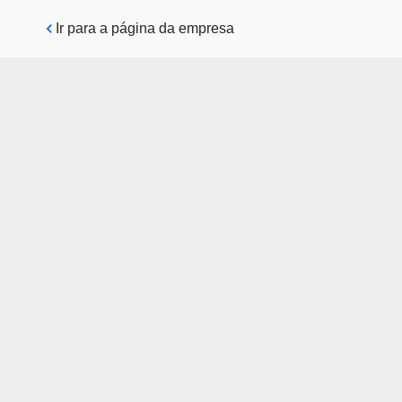
Pular para o conteúdo principal
Ir para a página da empresa