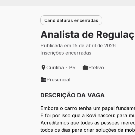
Candidaturas encerradas
Analista de Regulaçã
Publicada em 15 de abril de 2026
Inscrições encerradas
Curitiba - PR
Efetivo
Local de trabalho: Curitiba - PR
Tipo de vaga: Efetivo
Presencial
Modelo de trabalho: Presencial
DESCRIÇÃO DA VAGA
Embora o carro tenha um papel fundamen
E foi por isso que a Kovi nasceu: para mu
Acreditamos que todas as pessoas merece
todos os dias para criar soluções de mobil