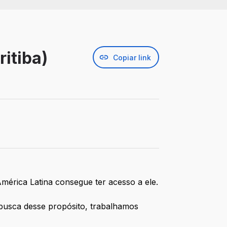
ritiba)
Copiar link
érica Latina consegue ter acesso a ele.
 busca desse propósito, trabalhamos