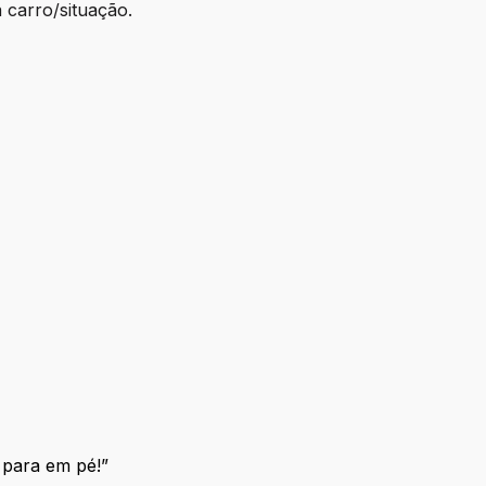
 carro/situação.
 para em pé!”