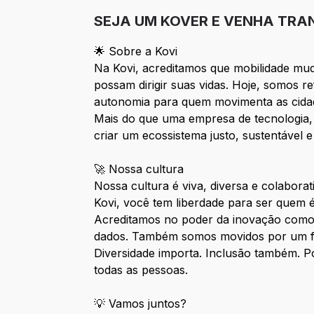
SEJA UM KOVER E VENHA TRA
🌟 Sobre a Kovi
Na Kovi, acreditamos que mobilidade mu
possam dirigir suas vidas. Hoje, somos r
autonomia para quem movimenta as cida
Mais do que uma empresa de tecnologia,
criar um ecossistema justo, sustentável e
🚀 Nossa cultura
Nossa cultura é viva, diversa e colabor
Kovi, você tem liberdade para ser quem
Acreditamos no poder da inovação como 
dados. Também somos movidos por um for
Diversidade importa. Inclusão também. P
todas as pessoas.
💡 Vamos juntos?