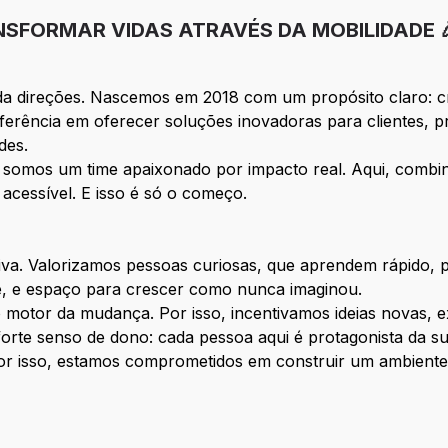
NSFORMAR VIDAS ATRAVÉS DA MOBILIDADE 
da direções. Nascemos em 2018 com um propósito claro: cr
eferência em oferecer soluções inovadoras para clientes, 
des.
 somos um time apaixonado por impacto real. Aqui, combi
 acessível. E isso é só o começo.
ativa. Valorizamos pessoas curiosas, que aprendem rápido,
 é, e espaço para crescer como nunca imaginou.
motor da mudança. Por isso, incentivamos ideias novas, 
te senso de dono: cada pessoa aqui é protagonista da su
or isso, estamos comprometidos em construir um ambiente