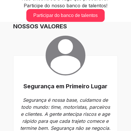
Participe do nosso banco de talentos!
Participar do banco de talentos
NOSSOS VALORES
Segurança em Primeiro Lugar
Segurança é nossa base, cuidamos de
U
todo mundo: time, motoristas, parceiros
ev
e clientes. A gente antecipa riscos e age
rápido para que cada trajeto comece e
termine bem. Segurança não se negocia.