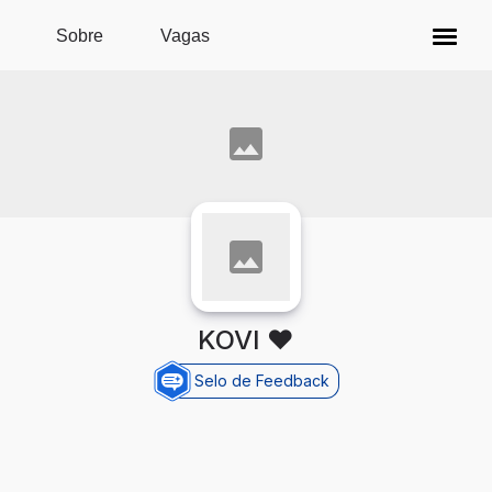
Pular para o conteúdo principal
Sobre
Vagas
KOVI ❤️
Selo de Feedback